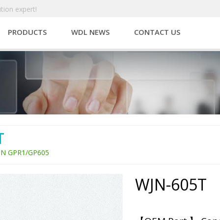
tion expert!
PRODUCTS
WDL NEWS
CONTACT US
T
N GPR1/GP605
WJN-605T